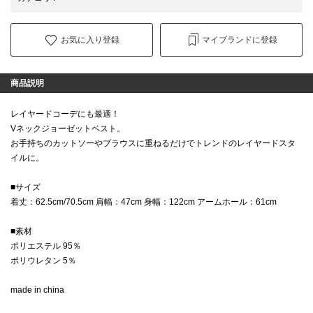
お気に入り登録
マイブランドに登録
商品説明
レイヤードコーデにも最適！
Vネックジョーゼットベスト。
お手持ちのカットソーやブラウスに重ねるだけでトレンドのレイヤードスタ
イルに。
■サイズ
着丈：62.5cm/70.5cm 肩幅：47cm 身幅：122cm アームホール：61cm
■素材
ポリエステル 95％
ポリウレタン 5％
made in china