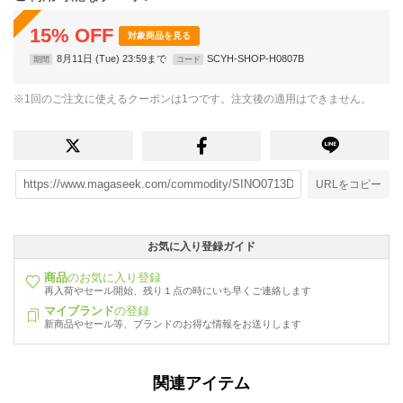
15
%
OFF
対象商品を見る
8月11日 (Tue) 23:59まで
SCYH-SHOP-H0807B
期間
コード
※1回のご注文に使えるクーポンは1つです。注文後の適用はできません。
URLをコピー
お気に入り登録ガイド
商品
のお気に入り登録
再入荷やセール開始、残り１点の時にいち早くご連絡します
マイブランド
の登録
新商品やセール等、ブランドのお得な情報をお送りします
関連アイテム