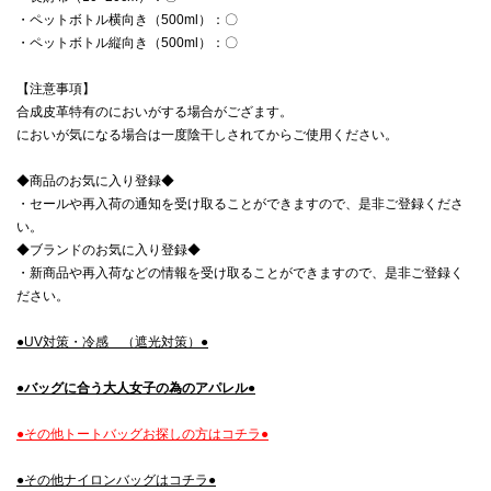
・ペットボトル横向き（500ml）：〇
・ペットボトル縦向き（500ml）：〇
【注意事項】
合成皮革特有のにおいがする場合がござます。
においが気になる場合は一度陰干しされてからご使用ください。
◆商品のお気に入り登録◆
・セールや再入荷の通知を受け取ることができますので、是非ご登録くださ
い。
◆ブランドのお気に入り登録◆
・新商品や再入荷などの情報を受け取ることができますので、是非ご登録く
ださい。
●UV対策・冷感 （遮光対策）●
●バッグに合う大人女子の為のアパレル●
●その他トートバッグお探しの方はコチラ●
●その他ナイロンバッグはコチラ●