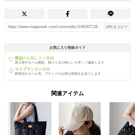
URLをコピー
お気に入り登録ガイド
商品
のお気に入り登録
再入荷やセール開始、残り１点の時にいち早くご連絡します
マイブランド
の登録
新商品やセール等、ブランドのお得な情報をお送りします
関連アイテム