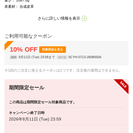
重さ
： 1087.0g
表素材
： 合成皮革
さらに詳しい情報を表示
ご利用可能なクーポン
10
%
OFF
対象商品を見る
8月11日 (Tue) 23:58まで
SCYH-0713-2608050A
期間
コード
※1回のご注文に使えるクーポンは1つです。注文後の適用はできません。
期間限定セール
この商品は期間限定セール対象商品です。
キャンペーン終了日時
2026年8月11日 (Tue) 23:59