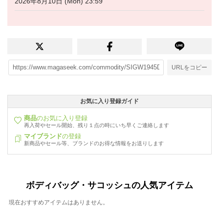
2026年8月10日 (Mon) 23:59
URLをコピー
お気に入り登録ガイド
商品
のお気に入り登録
再入荷やセール開始、残り１点の時にいち早くご連絡します
マイブランド
の登録
新商品やセール等、ブランドのお得な情報をお送りします
ボディバッグ・サコッシュの人気アイテム
現在おすすめアイテムはありません。