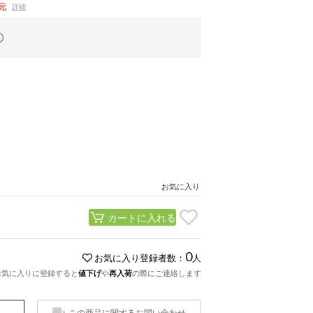
元
詳細
お気に入り
カートに入れる
0
お気に入り登録者数：
人
お気に入りに登録すると
値下げ
や
再入荷
の際にご連絡します
この商品に関するお問い合わせ