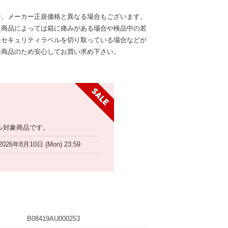
合、メーカー正規価格と異なる場合もございます。
、商品によっては箱に痛みがある場合や検品中の若
はセキュリティラベルを切り取っている場合などが
済商品のため安心してお買い求め下さい。
ル対象商品です。
2026年8月10日 (Mon) 23:59
B08419AU000253