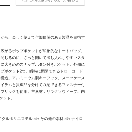
ながら、楽しく使えて付加価値のある製品を目指す
と広がるポップポケットが印象的なトートバッグ。
に閉じるのに、さっと開いて出し入れしやすいスタ
面に大きめのスナップボタン付きポケット。外側に
プポケット2つ。瞬時に開閉できるドローコード
量構造。アルミニウム製キーフック。スーツケース
アイテムと貴重品を分けて収納できるファスナー付
ァブリックを使用。主素材：リラクソウィーブ。内
プポケット。
クルポリエステル 5% その他の素材 5% ナイロ