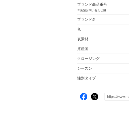
ブランド商品番号
※店舗お問い合わせ用
ブランド名
色
表素材
原産国
クロージング
シーズン
性別タイプ