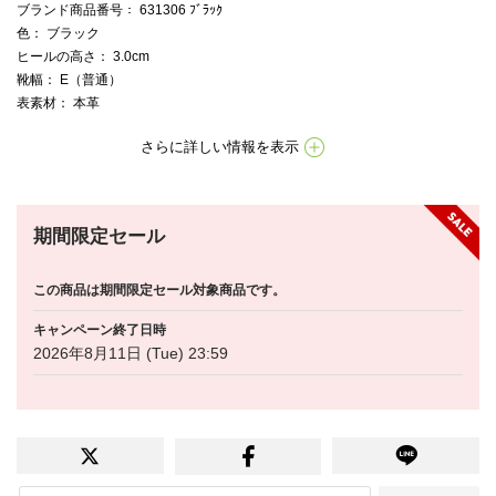
ブランド商品番号
： 631306 ﾌﾞﾗｯｸ
色
： ブラック
ヒールの高さ
： 3.0cm
靴幅
： E（普通）
表素材
： 本革
さらに詳しい情報を表示
期間限定セール
この商品は期間限定セール対象商品です。
キャンペーン終了日時
2026年8月11日 (Tue) 23:59