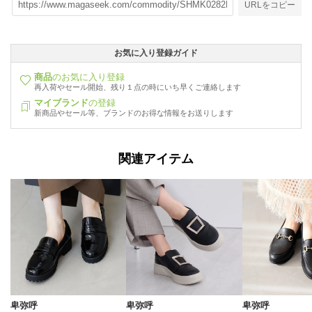
URLをコピー
お気に入り登録ガイド
商品
のお気に入り登録
再入荷やセール開始、残り１点の時にいち早くご連絡します
マイブランド
の登録
新商品やセール等、ブランドのお得な情報をお送りします
関連アイテム
卑弥呼
卑弥呼
卑弥呼