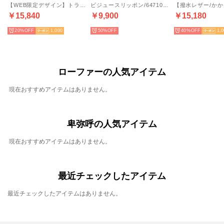
【WEB限定デザイン】トラックソールコインローファー/640007 （ブラックエナメル）
ビジュースリッポン/647103 （ブラック）
￥15,840
￥9,900
￥15,180
20%
1,000
50%
40%
1,
ローファーの人気アイテム
現在おすすめアイテムはありません。
卑弥呼の人気アイテム
現在おすすめアイテムはありません。
最近チェックしたアイテム
最近チェックしたアイテムはありません。