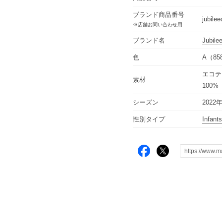
ブランド商品番号
jubile
※店舗お問い合わせ用
ブランド名
Jubile
色
A（85
エコテ
素材
100%
シーズン
2022
性別タイプ
Infants