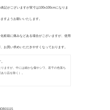
mの表記がございますが実寸は100x100cmになりま
いますようお願いいたします。
、化粧箱に痛みなどある場合がございますが、使用
が、お買い求めいただきやすくなっております。
す。
なりますが、中には細かな傷やシワ、若干の色落ち
訳あり品を除く）。
0DB01115