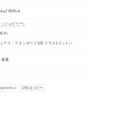
eoku2 8585-A
e
（ジュビリー）
85-A）
ックス・スタンダード100 クラス1コットン
年 春夏
URLをコピー