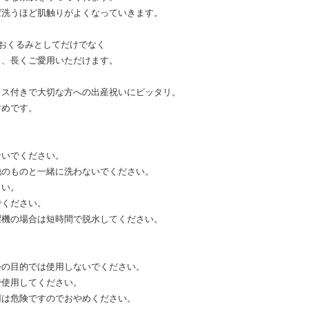
ば洗うほど肌触りがよくなっていきます。
は、おくるみとしてだけでなく
き、長くご愛用いただけます。
クス付きで大切な方への出産祝いにピッタリ。
すめです。
ないでください。
他のものと一緒に洗わないでください。
さい。
でください。
濯機の場合は短時間で脱水してください。
外の目的では使用しないでください。
で使用してください。
用は危険ですのでおやめください。