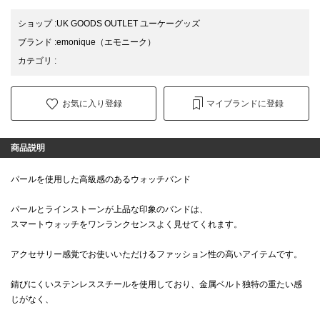
ショップ
:
UK GOODS OUTLET ユーケーグッズ
ブランド
:
emonique
（エモニーク）
カテゴリ
:
お気に入り登録
マイブランドに登録
商品説明
パールを使用した高級感のあるウォッチバンド
パールとラインストーンが上品な印象のバンドは、
スマートウォッチをワンランクセンスよく見せてくれます。
アクセサリー感覚でお使いいただけるファッション性の高いアイテムです。
錆びにくいステンレススチールを使用しており、金属ベルト独特の重たい感
じがなく、