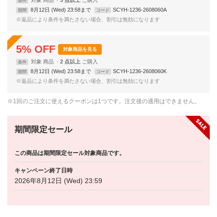
条件
8月12日 (Wed) 23:58まで
SCYH-1236-2608060A
期間
コード
※返品により条件を満たさない場合、割引は無効になります
5
%
OFF
対象商品を見る
対象
商品
2 点以上
条件
8月12日 (Wed) 23:58まで
SCYH-1236-2608060K
期間
コード
※返品により条件を満たさない場合、割引は無効になります
※1回のご注文に使えるクーポンは1つです。注文後の適用はできません。
期間限定セール
この商品は期間限定セール対象商品です。
キャンペーン終了日時
2026年8月12日 (Wed) 23:59