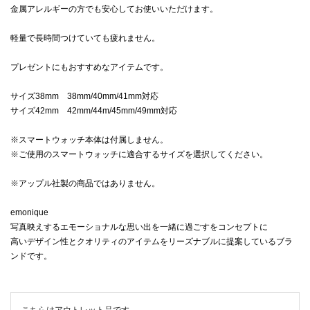
金属アレルギーの方でも安心してお使いいただけます。
軽量で長時間つけていても疲れません。
プレゼントにもおすすめなアイテムです。
サイズ38mm 38mm/40mm/41mm対応
サイズ42mm 42mm/44m/45mm/49mm対応
※スマートウォッチ本体は付属しません。
※ご使用のスマートウォッチに適合するサイズを選択してください。
※アップル社製の商品ではありません。
emonique
写真映えするエモーショナルな思い出を一緒に過ごすをコンセプトに
高いデザイン性とクオリティのアイテムをリーズナブルに提案しているブラ
ンドです。
こちらはアウトレット品です。