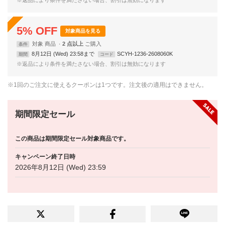
5
%
OFF
対象商品を見る
対象
商品
2 点以上
条件
8月12日 (Wed) 23:58まで
SCYH-1236-2608060K
期間
コード
※返品により条件を満たさない場合、割引は無効になります
※1回のご注文に使えるクーポンは1つです。注文後の適用はできません。
期間限定セール
この商品は期間限定セール対象商品です。
キャンペーン終了日時
2026年8月12日 (Wed) 23:59