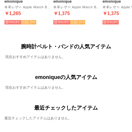
emonique
emonique
emonique
本革レザー Apple Watch Band スマートウォッチバンド【38/40/41/42/44/45/49mm対応】 （ボルドー）
本革レザー Apple Watch Band スマートウォッチバンド【38/40/41/42/44/45/49mm対応】 （グレー）
￥1,265
￥1,375
￥1,375
50%
10
50%
10
50%
腕時計ベルト・バンドの人気アイテム
現在おすすめアイテムはありません。
emoniqueの人気アイテム
現在おすすめアイテムはありません。
最近チェックしたアイテム
最近チェックしたアイテムはありません。