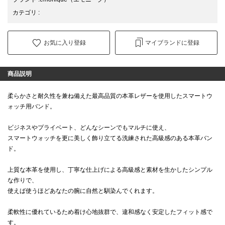
カテゴリ
:
お気に入り登録
マイブランドに登録
商品説明
柔らかさと耐久性を兼ね備えた最高品質の本革レザーを使用したスマートウ
ォッチ用バンド。
ビジネスやプライベート、どんなシーンでもマルチに使え、
スマートウォッチを更に美しく飾り立てる洗練された高級感のある本革バン
ド。
上質な本革を使用し、丁寧な仕上げによる高級感と素材を生かしたシンプル
な作りで、
使えば使うほどあなたの腕に自然と馴染んでくれます。
柔軟性に優れているため着け心地抜群で、違和感なく安定したフィット感で
す。