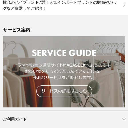
憧れのハイブランド7選！人気インポートブランドの財布やバッ
グなど厳選してご紹介！
サービス案内
ご利用ガイド