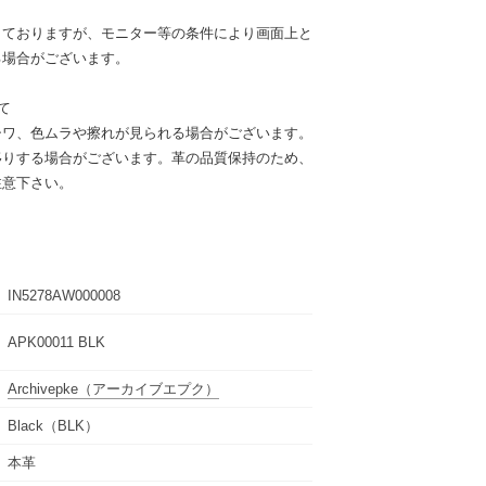
しておりますが、モニター等の条件により画面上と
る場合がございます。
て
シワ、色ムラや擦れが見られる場合がございます。
移りする場合がございます。革の品質保持のため、
注意下さい。
IN5278AW000008
APK00011 BLK
Archivepke
（アーカイブエプク）
Black（BLK）
本革