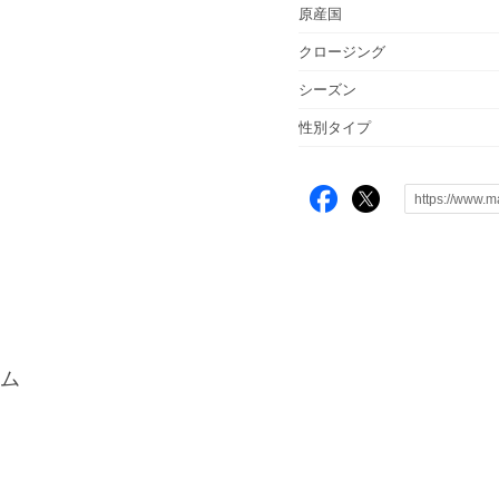
原産国
クロージング
シーズン
性別タイプ
ム