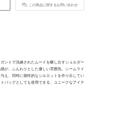
この商品に関するお問い合わせ
レガントで洗練されたムードを醸し出すショルダー
地感が、ふんわりとした優しい雰囲気。シームライ
を与え、同時に個性的なシルエットを作り出してい
ートバッグとしても使用できる、ユニークなアイテ