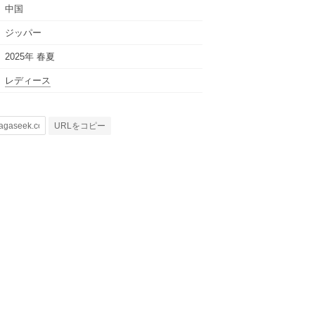
中国
ジッパー
2025年 春夏
レディース
URLをコピー