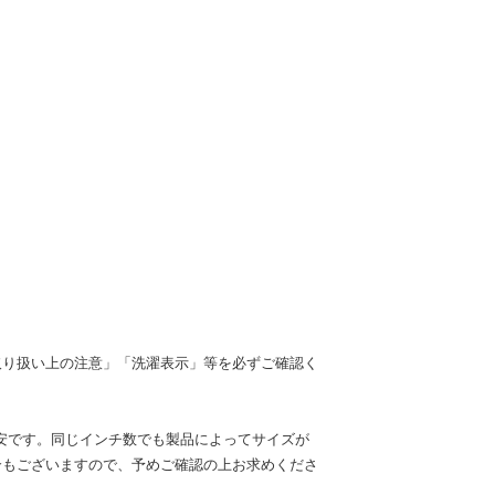
取り扱い上の注意」「洗濯表示」等を必ずご確認く
安です。同じインチ数でも製品によってサイズが
合もございますので、予めご確認の上お求めくださ