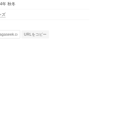
24年 秋冬
ンズ
URLをコピー