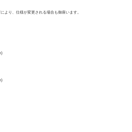
どにより、仕様が変更される場合も御座います。
)
)