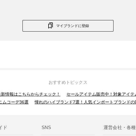
マイブランドに登録
おすすめトピックス
】最新情報はこちらからチェック！
セールアイテム販売中！対象アイテ
ニムコーデ36選
憧れのハイブランド7選！人気インポートブランドの
イド
SNS
運営会社・各種