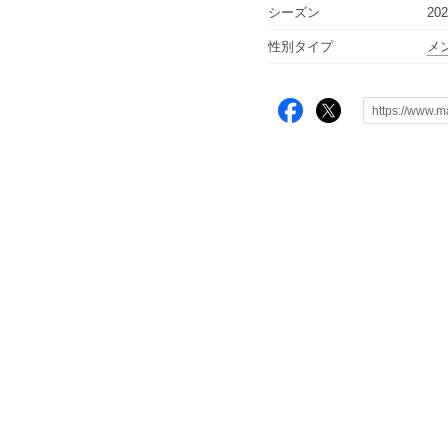
シーズン
20
性別タイプ
メ