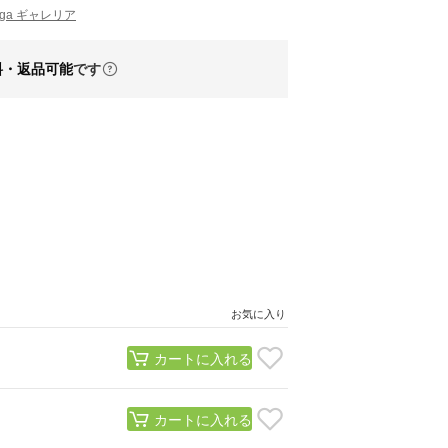
ugga ギャレリア
料・返品可能
です
お気に入り
カートに入れる
カートに入れる