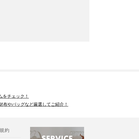
ムをチェック！
財布やバッグなど厳選してご紹介！
規約