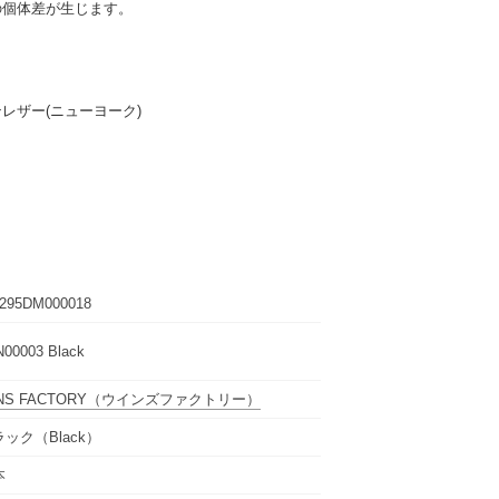
の個体差が生じます。
レザー(ニューヨーク)
7295DM000018
00003 Black
NS FACTORY
（ウインズファクトリー）
ック（Black）
本