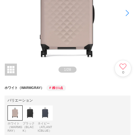
1
/
28
0
ホワイト（WARMGRAY）
F
残り1点
バリエーション
ホワイト
ブラック
ネイビー
（WARMG
（BLAC
（ATLANT
RAY）
K）
ICBLUE）