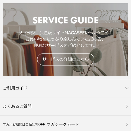
ご利用ガイド
よくあるご質問
マガシークカード
マガハピ期間は全品10%OFF