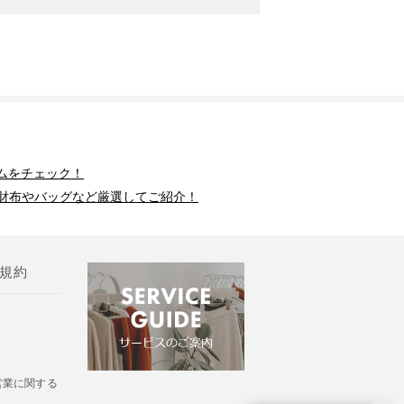
ムをチェック！
財布やバッグなど厳選してご紹介！
規約
営業に関する