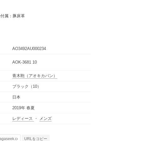
／付属：豚床革
AO3492AU000234
AOK-3681 10
青木鞄
（アオキカバン）
ブラック（10）
日本
2019年 春夏
レディース
・
メンズ
URLをコピー