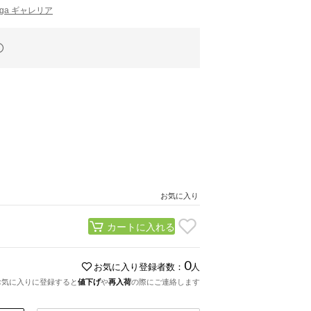
ugga ギャレリア
お気に入り
カートに入れる
0
お気に入り登録者数：
人
お気に入りに登録すると
値下げ
や
再入荷
の際にご連絡します