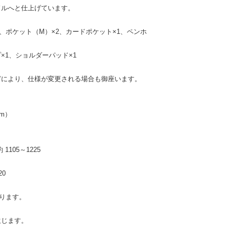
ドルへと仕上げています。
、ポケット（M）×2、カードポケット×1、ペンホ
×1、ショルダーパッド×1
どにより、仕様が変更される場合も御座います。
mm）
105～1225
0
ります。
。
生じます。