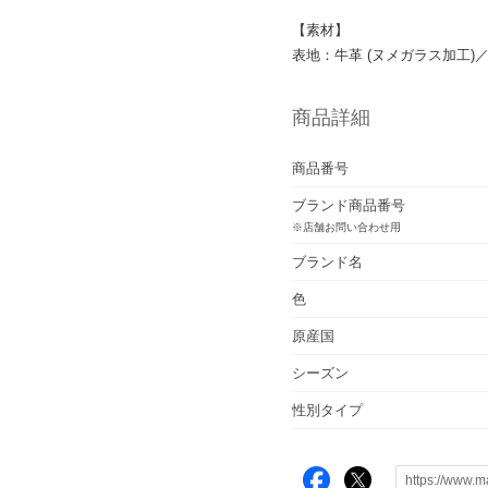
【素材】
表地：牛革 (ヌメガラス加工)
商品詳細
商品番号
ブランド商品番号
※店舗お問い合わせ用
ブランド名
色
原産国
シーズン
性別タイプ