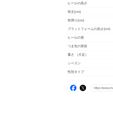
ヒールの高さ
筒丈(cm)
筒周り(cm)
プラットフォームの高さ(cm)
ヒールの形
つま先の形状
重さ
（片足）
シーズン
性別タイプ