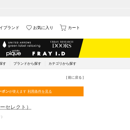
イブランド
お気に入り
カート
探す
ブランドから探す
カテゴリから探す
[ 前に戻る ]
ーポン
が使えます
利用条件を見る
ーセレクト）
ク）