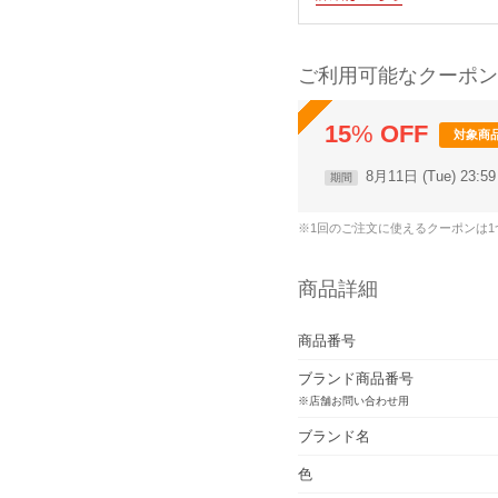
ご利用可能なクーポン
15
%
OFF
対象商
8月11日 (Tue) 23:
期間
※1回のご注文に使えるクーポンは
商品詳細
商品番号
ブランド商品番号
※店舗お問い合わせ用
ブランド名
色