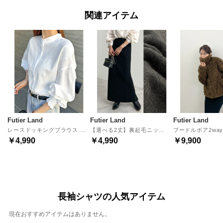
関連アイテム
Futier Land
Futier Land
Futier Land
レースドッキングブラウス （ホワイト）
【選べる2丈】裏起毛ニットロングスカート （ブラック）
￥4,990
￥4,990
￥9,900
長袖シャツの人気アイテム
現在おすすめアイテムはありません。