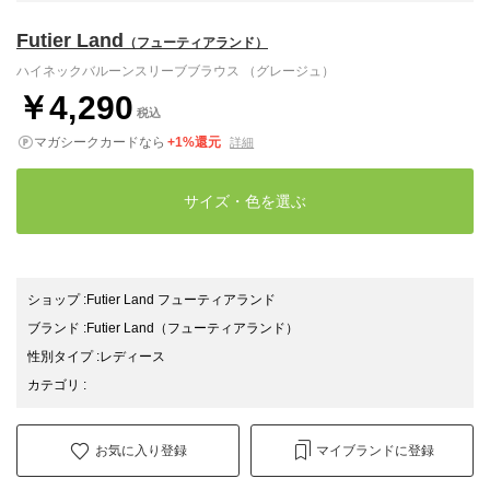
Futier Land
（フューティアランド）
ハイネックバルーンスリーブブラウス （グレージュ）
￥4,290
税込
マガシークカードなら
+1%還元
詳細
サイズ・色を選ぶ
ショップ
:
Futier Land フューティアランド
ブランド
:
Futier Land
（フューティアランド）
性別タイプ
:
レディース
カテゴリ
:
お気に入り登録
マイブランドに登録