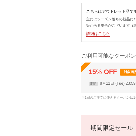
こちらはアウトレット品で
主にはシーズン落ちの新品に
等がある場合がございます（
詳細はこちら
ご利用可能なクーポン
15
%
OFF
対象商
8月11日 (Tue) 23:
期間
※1回のご注文に使えるクーポンは
期間限定セール