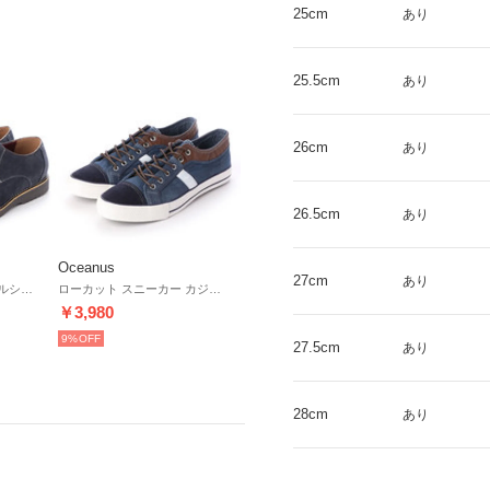
25cm
あり
25.5cm
あり
26cm
あり
26.5cm
あり
Oceanus
27cm
あり
メンズブーツ カジュアルシューズ チャッカブーツ チャッカブーツ ラウンドトゥ スウェード スエード 短靴 （ネイビー）
ローカット スニーカー カジュアル シューズ メンズ 靴 男性用 ユーズド加工 レースアップ （ネイビー）
￥3,980
9%
27.5cm
あり
28cm
あり