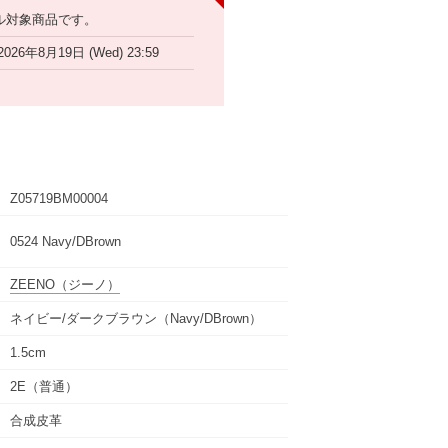
ル対象商品です。
2026年8月19日 (Wed) 23:59
Z05719BM00004
0524 Navy/DBrown
ZEENO
（ジーノ）
ネイビー/ダークブラウン（Navy/DBrown）
1.5cm
2E（普通）
合成皮革