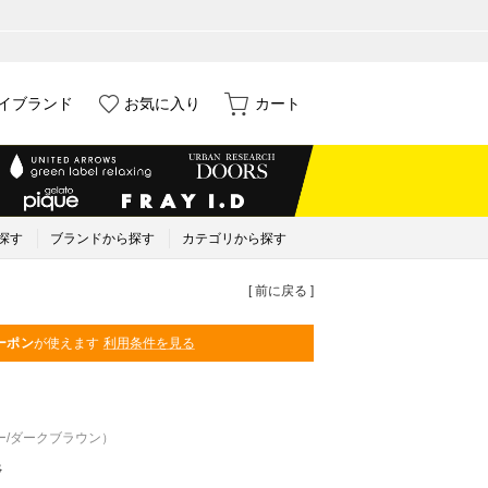
イブランド
お気に入り
カート
探す
ブランドから探す
カテゴリから探す
[ 前に戻る ]
ーポン
が使えます
利用条件を見る
ー/ダークブラウン）
8