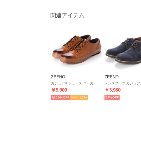
関連アイテム
ZEENO
ZEENO
カジュアルシューズ ローカット スニーカー ヴィンテージ （ライトブラウン）
￥5,900
￥3,980
50%
15
54%