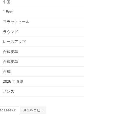
中国
1.5cm
フラットヒール
ラウンド
レースアップ
合成皮革
合成皮革
合成
2026年 春夏
メンズ
URLをコピー