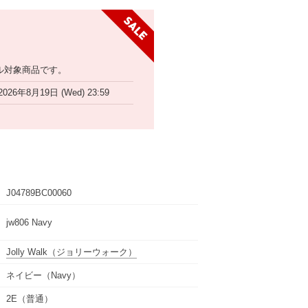
ル対象商品です。
2026年8月19日 (Wed) 23:59
J04789BC00060
jw806 Navy
Jolly Walk
（ジョリーウォーク）
ネイビー（Navy）
2E（普通）