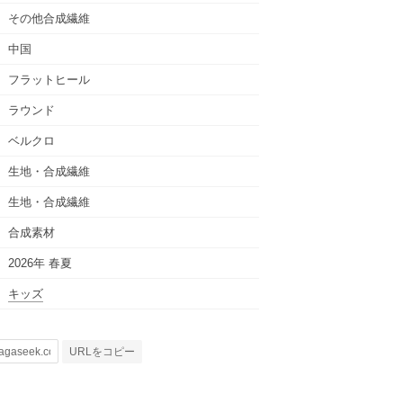
その他合成繊維
中国
フラットヒール
ラウンド
ベルクロ
生地・合成繊維
生地・合成繊維
合成素材
2026年 春夏
キッズ
URLをコピー