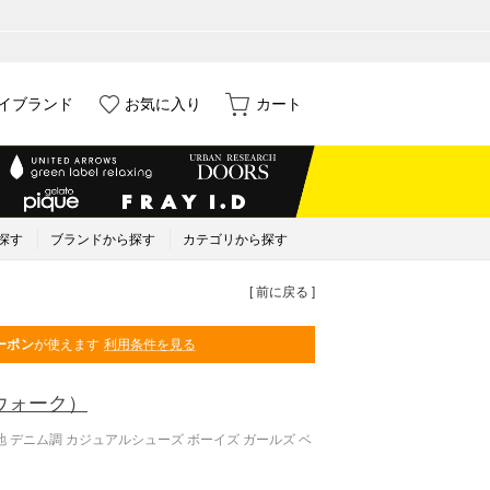
イブランド
お気に入り
カート
探す
ブランドから探す
カテゴリから探す
[ 前に戻る ]
ーポン
が使えます
利用条件を見る
ウォーク）
 デニム調 カジュアルシューズ ボーイズ ガールズ ベ