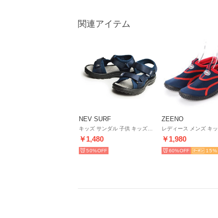
関連アイテム
NEV SURF
ZEENO
キッズ サンダル 子供 キッズシューズ （ネイビー）
￥1,480
￥1,980
50%
60%
15