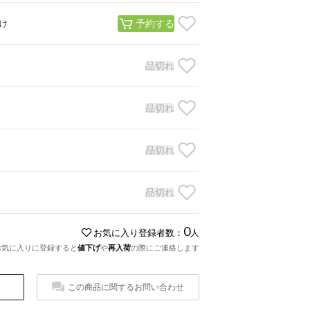
予約する
け
品切れ
品切れ
品切れ
品切れ
0
お気に入り登録者数：
人
お気に入りに登録すると
値下げ
や
再入荷
の際にご連絡します
この商品に関するお問い合わせ