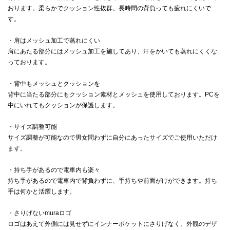
おります。柔らかでクッション性抜群。長時間の背負っても疲れにくいで
す。
・肩はメッシュ加工で蒸れにくい
肩にあたる部分にはメッシュ加工を施してあり、汗をかいても蒸れにくくな
っております。
・背中もメッシュとクッションを
背中に当たる部分にもクッション素材とメッシュを使用しております。PCを
中にいれてもクッションが保護します。
・サイズ調整可能
サイズ調整が可能なので男女問わずに自分にあったサイズでご使用いただけ
ます。
・持ち手があるので電車内も楽々
持ち手があるので電車内で背負わずに、手持ちや前面がけができます。持ち
手は何かと活躍します。
・さりげないmuraロゴ
ロゴはあえて外側には見せずにインナーポケットにさりげなく。外観のデザ