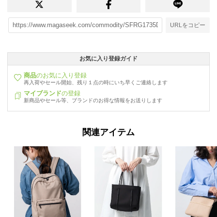
URLをコピー
お気に入り登録ガイド
商品
のお気に入り登録
再入荷やセール開始、残り１点の時にいち早くご連絡します
マイブランド
の登録
新商品やセール等、ブランドのお得な情報をお送りします
関連アイテム