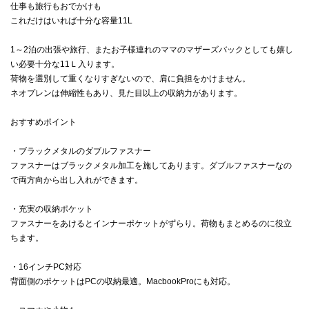
仕事も旅行もおでかけも
これだけはいれば十分な容量11L
1～2泊の出張や旅行、またお子様連れのママのマザーズバックとしても嬉し
い必要十分な11Ｌ入ります。
荷物を選別して重くなりすぎないので、肩に負担をかけません。
ネオプレンは伸縮性もあり、見た目以上の収納力があります。
おすすめポイント
・ブラックメタルのダブルファスナー
ファスナーはブラックメタル加工を施してあります。ダブルファスナーなの
で両方向から出し入れができます。
・充実の収納ポケット
ファスナーをあけるとインナーポケットがずらり。荷物もまとめるのに役立
ちます。
・16インチPC対応
背面側のポケットはPCの収納最適。MacbookProにも対応。