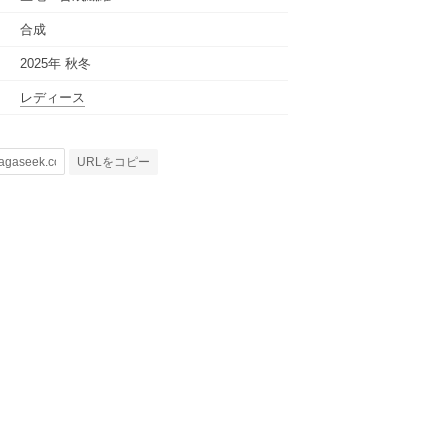
合成
2025年 秋冬
レディース
URLをコピー