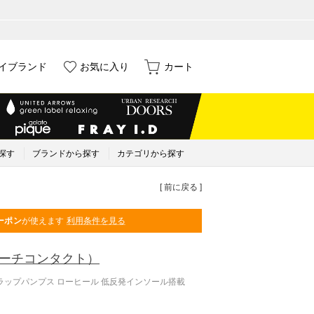
イブランド
お気に入り
カート
探す
ブランドから探す
カテゴリから探す
[ 前に戻る ]
ーポン
が使えます
利用条件を見る
ーチコンタクト）
ラップパンプス ローヒール 低反発インソール搭載