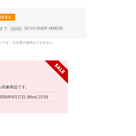
品を見る
59まで
SCYH-SHOP-H0807B
コード
1つです。注文後の適用はできません。
ル対象商品です。
2026年8月17日 (Mon) 23:59