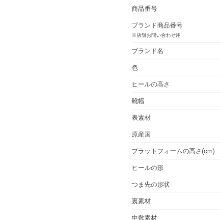
商品番号
ブランド商品番号
※店舗お問い合わせ用
ブランド名
色
ヒールの高さ
靴幅
表素材
原産国
プラットフォームの高さ(cm)
ヒールの形
つま先の形状
裏素材
中敷素材