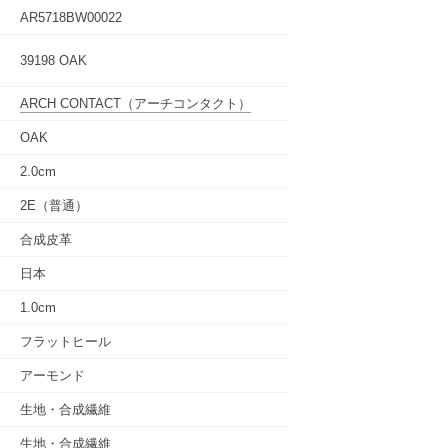
AR5718BW00022
39198 OAK
ARCH CONTACT
（アーチコンタクト）
OAK
2.0cm
2E（普通）
合成皮革
日本
1.0cm
フラットヒール
アーモンド
生地・合成繊維
生地・合成繊維