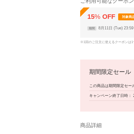
ご利用可能なクーポン
15
%
OFF
対象商
8月11日 (Tue) 23:
期間
※1回のご注文に使えるクーポンは
期間限定セール
この商品は期間限定セー
キャンペーン終了日時
商品詳細