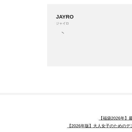
JAYRO
ジャイロ
【福袋2026年
【2026年版】大人女子のためのデ