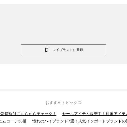
マイブランドに登録
おすすめトピックス
】最新情報はこちらからチェック！
セールアイテム販売中！対象アイテ
ニムコーデ36選
憧れのハイブランド7選！人気インポートブランドの