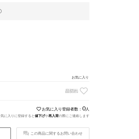
お気に入り
品切れ
0
お気に入り登録者数：
人
お気に入りに登録すると
値下げ
や
再入荷
の際にご連絡します
この商品に関するお問い合わせ