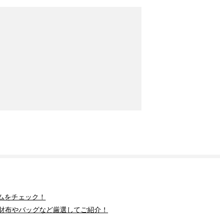
ムをチェック！
財布やバッグなど厳選してご紹介！