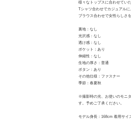
様々なトップスに合わせてい
Tシャツ合わせでカジュアルに
ブラウス合わせで女性らしさ
裏地：なし
光沢感：なし
透け感：なし
ポケット：あり
伸縮性：なし
生地の厚さ：普通
ボタン：あり
その他仕様：ファスナー
季節：春夏秋
※撮影時の光、お使いのモニ
す。予めご了承ください。
モデル身長：168cm 着用サイ