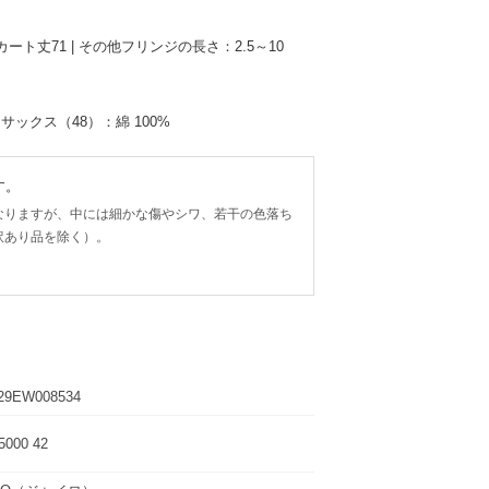
 スカート丈71 | その他フリンジの長さ：2.5～10
サックス（48）：綿 100%
す。
なりますが、中には細かな傷やシワ、若干の色落ち
訳あり品を除く）。
29EW008534
5000 42