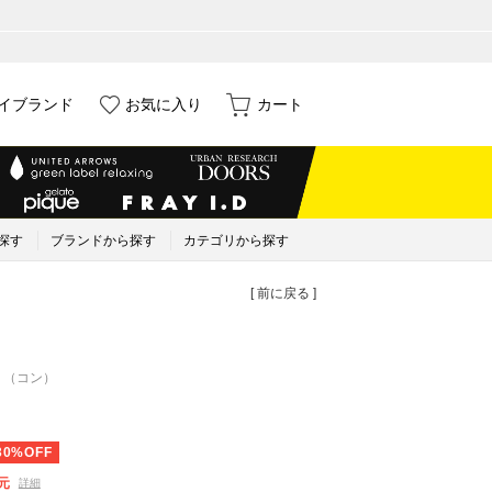
イブランド
お気に入り
カート
探す
ブランドから探す
カテゴリから探す
[ 前に戻る ]
 （コン）
30%OFF
元
詳細