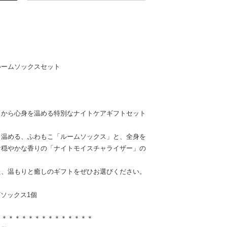
ルームソックスセット
スから心身を温める特別なナイトケアギフトセット
と温める、ふわもこ「ルームソックス」と、全身を
な穏やかな香りの「ナイトモイスチャライザー」の
た、温もりと癒しのギフトをぜひお選びください。
/ソックス1個
＊＊＊＊＊＊＊＊＊＊＊＊＊＊＊