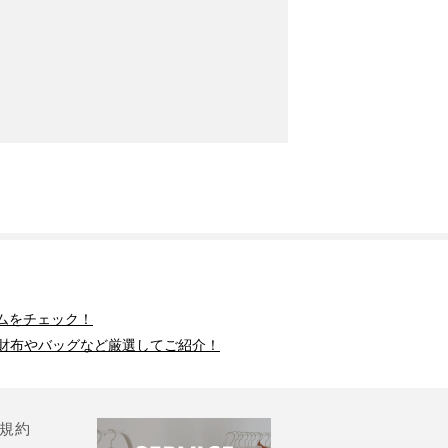
ムをチェック！
財布やバッグなど厳選してご紹介！
規約