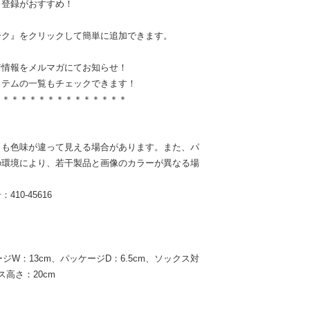
り登録がおすすめ！
ーク』をクリックして簡単に追加できます。
着情報をメルマガにてお知らせ！
イテムの一覧もチェックできます！
＊＊＊＊＊＊＊＊＊＊＊＊＊＊＊
りも色味が違って見える場合があります。また、パ
の環境により、若干製品と画像のカラーが異なる場
10-45616
ジW：13cm、パッケージD：6.5cm、ソックス対
ス高さ：20cm