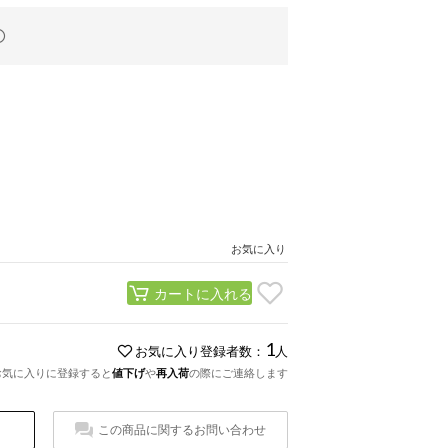
お気に入り
カートに入れる
1
お気に入り登録者数：
人
お気に入りに登録すると
値下げ
や
再入荷
の際にご連絡します
この商品に関するお問い合わせ