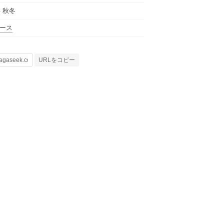
年 秋冬
ース
URLをコピー