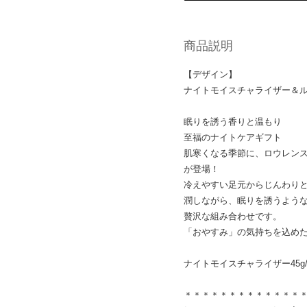
商品説明
【デザイン】
ナイトモイスチャライザー＆
眠りを誘う香りと温もり
至福のナイトケアギフト
肌寒くなる季節に、ロウレン
が登場！
冷えやすい足元からじんわり
潤しながら、眠りを誘うよう
贅沢な組み合わせです。
「おやすみ」の気持ちを込め
ナイトモイスチャライザー45g
＊＊＊＊＊＊＊＊＊＊＊＊＊