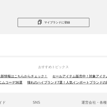
マイブランドに登録
おすすめトピックス
】最新情報はこちらからチェック！
セールアイテム販売中！対象アイテ
ニムコーデ36選
憧れのハイブランド7選！人気インポートブランドの
イド
SNS
運営会社・各種