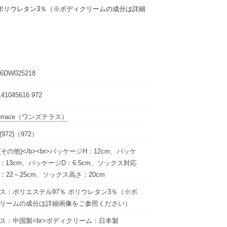
 ポリウレタン3％（※ボディクリームの成分は詳細
6DW025218
141045616 972
errace
（ワンズテラス）
972)（972）
9(その他)</b><br>パッケージH：12cm、パッケ
：13cm、パッケージD：6.5cm、ソックス対応
：22～25cm、ソックス高さ：20cm
ス：ポリエステル97％ ポリウレタン3％（※ボ
リームの成分は詳細画像をご参照ください）
ス：中国製<br>ボディクリーム：日本製