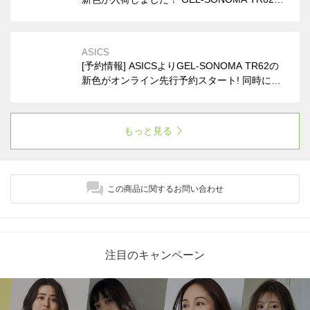
新色BLACK/GRAPHITE GREYはメンズとレデ
ィースサイズ、CREAM/PALE OAKはレディー
スサイズ中心に入荷しました。
ASICS
[予約情報] ASICSよりGEL-SONOMA TR62の
新色がオンライン先行予約スタート! 同時にGE
L-KAYANO 14、GEL-KAYANO 12.1の新色がレ
ディースからメンズまで幅広いサイズ展開で販
売開始。
もっと見る
この商品に関するお問い合わせ
注目のキャンペーン