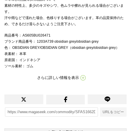
素材の特性上、多少のキズやシワ、色ムラや擦れが見られる場合がございま
す。
汗や雨などで濡れた場合、色移りする場合がございます。革の品質保持のた
め、できるだけ濡らさないようご注意下さい。
商品番号
： AS605BU026471
ブランド商品番号
： 1203A739 obsidian grey/obsidian grey
色
： OBSIDIAN GREY/OBSIDIAN GREY（obsidian grey/obsidian grey）
表素材
： 本革
原産国
： インドネシア
ソール素材
： ゴム
さらに詳しい情報を表示
URLをコピー