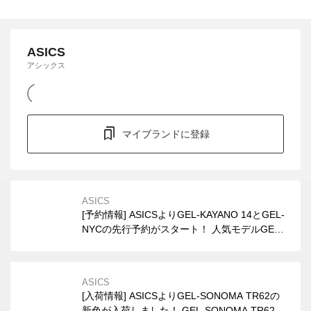
ASICS
アシックス
マイブランドに登録
ASICS
[予約情報] ASICSよりGEL-KAYANO 14とGEL-
NYCの先行予約がスタート！ 人気モデルGEL-
KAYANO 14の定番色BLACK/PURE SILVER
と、GEL-NYCの新色BLACK/BLACKがサイズ展
開豊富に予約スタート。
ASICS
[入荷情報] ASICSよりGEL-SONOMA TR62の
新色が入荷しました！ GEL-SONOMA TR62の