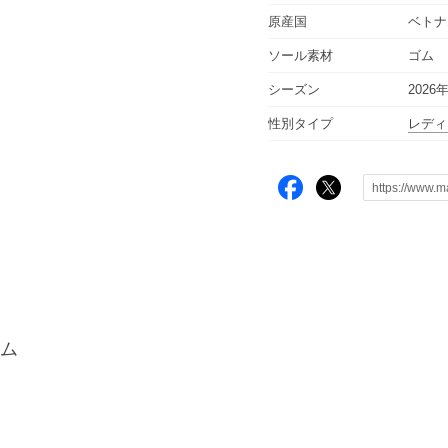
原産国
ベトナ
ソール素材
ゴム
シーズン
2026
性別タイプ
レデ
ム