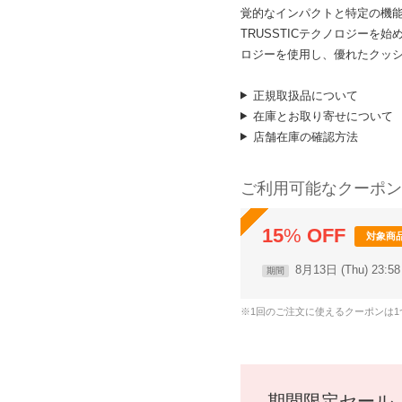
覚的なインパクトと特定の機
TRUSSTICテクノロジーを
ロジーを使用し、優れたクッ
正規取扱品について
在庫とお取り寄せについて
店舗在庫の確認方法
ご利用可能なクーポン
15
%
OFF
対象商
8月13日 (Thu) 23:
期間
※1回のご注文に使えるクーポンは
期間限定セール