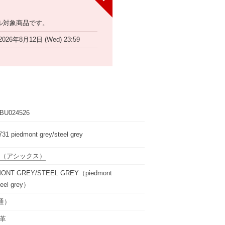
ル対象商品です。
2026年8月12日 (Wed) 23:59
BU024526
31 piedmont grey/steel grey
（アシックス）
ONT GREY/STEEL GREY（piedmont
teel grey）
通）
革