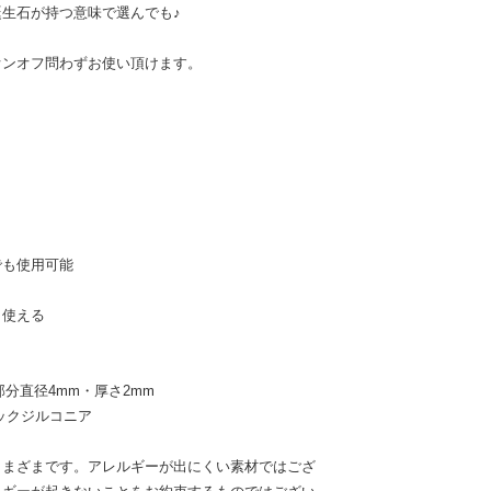
生石が持つ意味で選んでも♪
オンオフ問わずお使い頂けます。
でも使用可能
く使える
部分直径4mm・厚さ2mm
ックジルコニア
さまざまです。アレルギーが出にくい素材ではござ