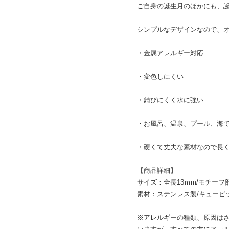
ご自身の誕生月のほかにも、誕
シンプルなデザインなので、
・金属アレルギー対応
・変色しにくい
・錆びにくく水に強い
・お風呂、温泉、プール、海
・硬くて丈夫な素材なので長
【商品詳細】
サイズ：全長13ｍm/モチーフ
素材：ステンレス製/キュービ
※アレルギーの種類、原因は