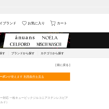
イブランド
お気に入り
カート
探す
ブランドから探す
カテゴリから探す
[ 前に戻る ]
ーポン
が使えます
利用条件を見る
ー対応 一粒キュービックジルコニアステンレスピア
ールド）