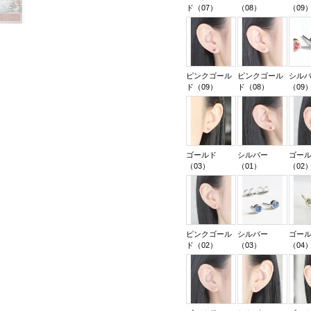
ド（07）
（08）
（09
ピンクゴール
ピンクゴール
シル
ド（09）
ド（08）
（09
ゴールド
シルバー
ゴー
（03）
（01）
（02
ピンクゴール
シルバー
ゴー
ド（02）
（03）
（04