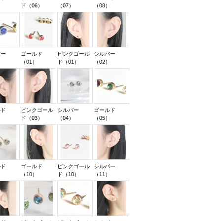
）
ド（06）
（07）
（08）
バー
ゴールド
ピンクゴール
シルバー
）
（01）
ド（01）
（02）
ルド
ピンクゴール
シルバー
ゴールド
）
ド（03）
（04）
（05）
ルド
ゴールド
ピンクゴール
シルバー
）
（10）
ド（10）
（11）