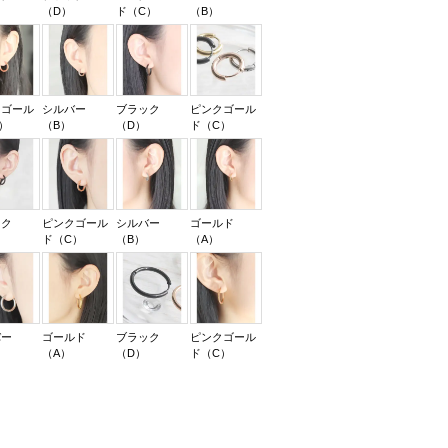
（D）
ド（C）
（B）
クゴール
シルバー
ブラック
ピンクゴール
）
（B）
（D）
ド（C）
ック
ピンクゴール
シルバー
ゴールド
ド（C）
（B）
（A）
バー
ゴールド
ブラック
ピンクゴール
（A）
（D）
ド（C）