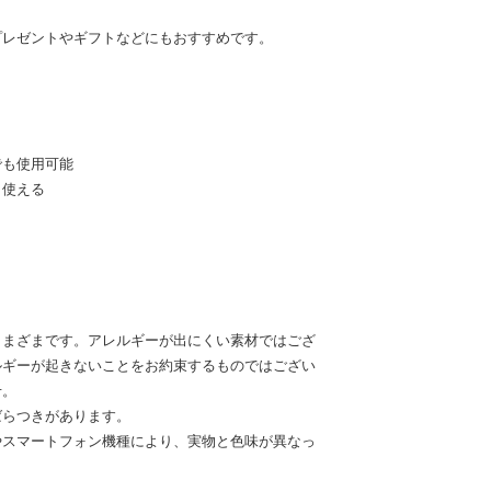
プレゼントやギフトなどにもおすすめです。
でも使用可能
く使える
さまざまです。アレルギーが出にくい素材ではござ
ルギーが起きないことをお約束するものではござい
せ。
ばらつきがあります。
やスマートフォン機種により、実物と色味が異なっ