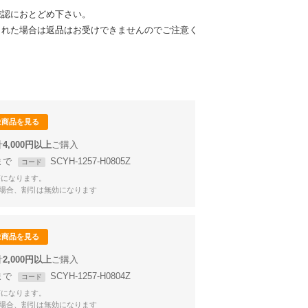
確認におとどめ下さい。
された場合は返品はお受けできませんのでご注意く
象商品を見る
計
4,000円以上
9まで
SCYH-1257-H0805Z
コード
Fになります。
場合、割引は無効になります
象商品を見る
計
2,000円以上
9まで
SCYH-1257-H0804Z
コード
Fになります。
場合、割引は無効になります