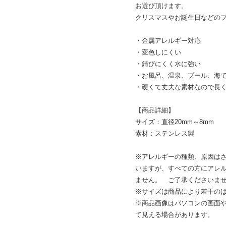
お選び頂けます。
クリスマスやお誕生日などの
・金属アレルギー対応
・変色しにくい
・錆びにくく水に強い
・お風呂、温泉、プール、海
・硬くて丈夫な素材なので長
【商品詳細】
サイズ：直径20mm～8mm
素材：ステンレス製
※アレルギーの種類、原因は
いますが、すべての方にアレ
ません。 ご了承くださいま
※サイズは商品により若干の
※商品画像はパソコンの画面
て見える場合があります。