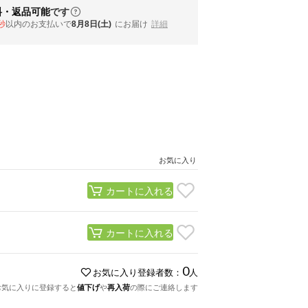
料・返品可能
です
秒
以内
のお支払いで
8月8日(土)
にお届け
詳細
お気に入り
カートに入れる
カートに入れる
0
お気に入り登録者数：
人
お気に入りに登録すると
値下げ
や
再入荷
の際にご連絡します