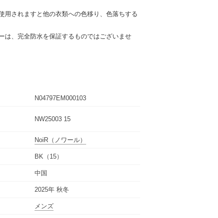
。
ご使用されますと他の衣類への色移り、色落ちする
ーは、完全防水を保証するものではございませ
N04797EM000103
NW25003 15
NoiR
（ノワール）
BK（15）
中国
2025年 秋冬
メンズ