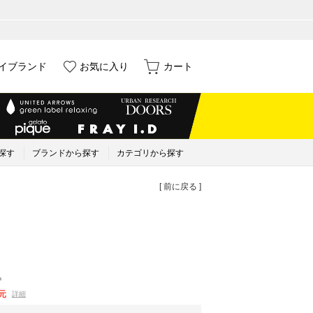
イブランド
お気に入り
カート
探す
ブランドから探す
カテゴリから探す
[ 前に戻る ]
込
元
詳細