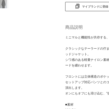
マイブランドに登録
商品説明
ミニマルと機能性が共存する
クラシックなテーラードの佇
ッドジャケット。
シワ感のある軽量ナイロン素
ードを纏わせます。
フロントには立体構造のポケ
セットアップ対応パンツとの
演出します。
オンにもオフにも溶け込む、“
■素材