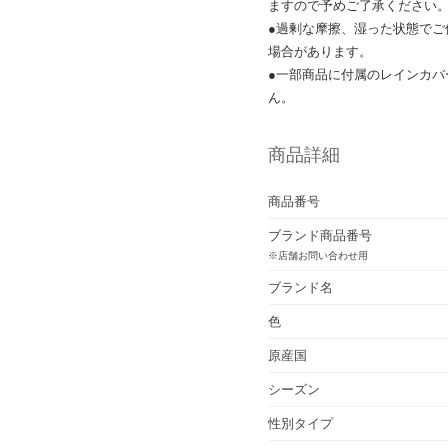
ますので予めご了承ください
●過剰な摩擦、湿った状態で
場合があります。
●一部商品に付属のレインカバ
ん。
商品詳細
商品番号
ブランド商品番号
※店舗お問い合わせ用
ブランド名
色
原産国
シーズン
性別タイプ