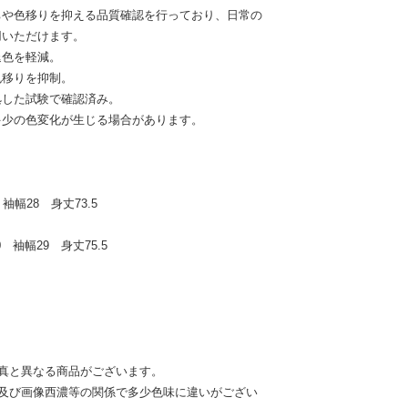
ちや色移りを抑える品質確認を行っており、日常の
用いただけます。
退色を軽減。
色移りを抑制。
拠した試験で確認済み。
多少の色変化が生じる場合があります。
袖幅28 身丈73.5
 袖幅29 身丈75.5
真と異なる商品がございます。
ー及び画像西濃等の関係で多少色味に違いがござい