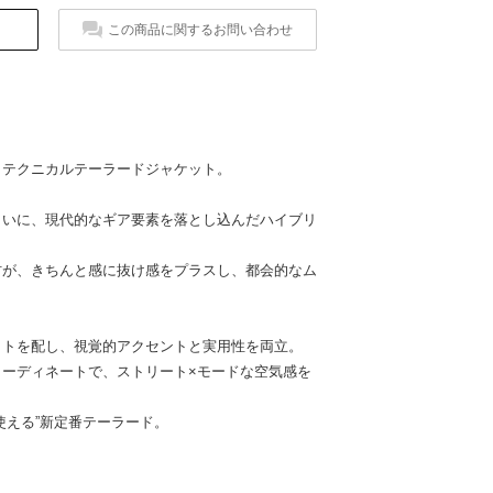
この商品に関するお問い合わせ
、テクニカルテーラードジャケット。
まいに、現代的なギア要素を落とし込んだハイブリ
材が、きちんと感に抜け感をプラスし、都会的なム
ットを配し、視覚的アクセントと実用性を両立。
コーディネートで、ストリート×モードな空気感を
使える”新定番テーラード。