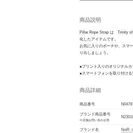
商品説明
Pillar Rope Strap は T
化したアイテムです。
お気に入りのポーチや、スマ
り出しましょう。
●プリント入りのオリジナルカ
●スマートフォンを取り付ける
商品詳細
商品番号
N0479
ブランド商品番号
N2301
※店舗お問い合わせ用
ブランド名
NoiR