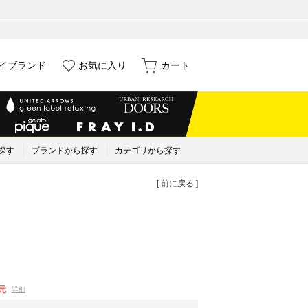
イブランド
お気に入り
カート
探す
ブランドから探す
カテゴリから探す
[ 前に戻る ]
元
詳細