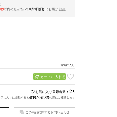
8秒
以内
のお支払いで
8月9日(日)
にお届け
詳細
お気に入り
カートに入れる
2
お気に入り登録者数：
人
お気に入りに登録すると
値下げ
や
再入荷
の際にご連絡します
この商品に関するお問い合わせ