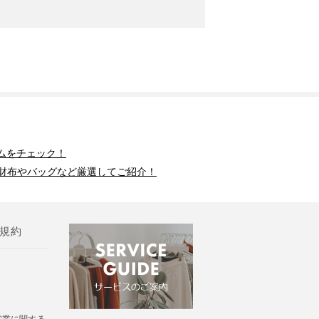
ムをチェック！
財布やバッグなど厳選してご紹介！
規約
営業に関する