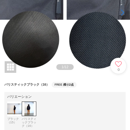
1
/
12
0
バリスティックブラック（16）
FREE
残り2点
バリエーション
ブラック
バリスティ
（15）
ックブラッ
ク（16）