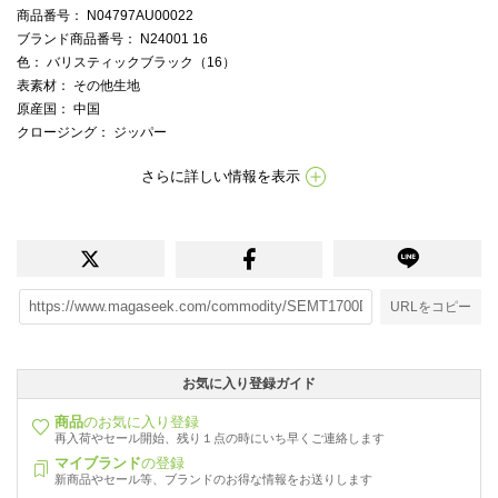
商品番号
： N04797AU00022
ブランド商品番号
： N24001 16
色
： バリスティックブラック（16）
表素材
： その他生地
原産国
： 中国
クロージング
： ジッパー
さらに詳しい情報を表示
URLをコピー
お気に入り登録ガイド
商品
のお気に入り登録
再入荷やセール開始、残り１点の時にいち早くご連絡します
マイブランド
の登録
新商品やセール等、ブランドのお得な情報をお送りします