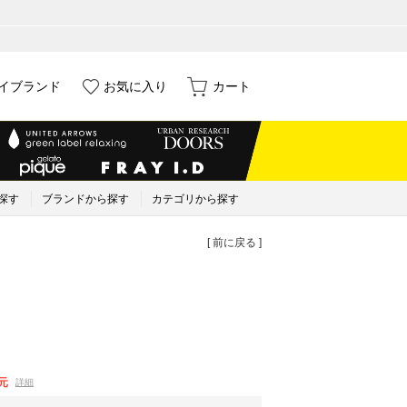
イブランド
お気に入り
カート
探す
ブランドから探す
カテゴリから探す
[ 前に戻る ]
元
詳細