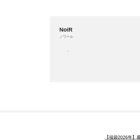
NoiR
ノワール
【福袋2026年