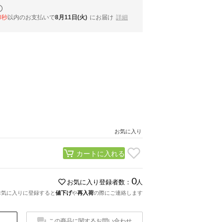
9秒
以内
のお支払いで
8月11日(火)
にお届け
詳細
お気に入り
カートに入れる
0
お気に入り登録者数：
人
お気に入りに登録すると
値下げ
や
再入荷
の際にご連絡します
この商品に関するお問い合わせ