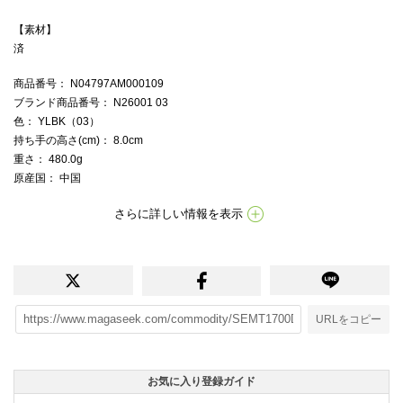
【素材】
済
商品番号
： N04797AM000109
ブランド商品番号
： N26001 03
色
： YLBK（03）
持ち手の高さ(cm)
： 8.0cm
重さ
： 480.0g
原産国
： 中国
さらに詳しい情報を表示
URLをコピー
お気に入り登録ガイド