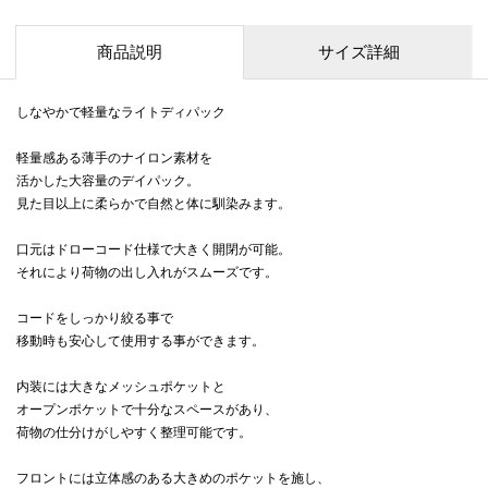
商品説明
サイズ詳細
しなやかで軽量なライトディパック
軽量感ある薄手のナイロン素材を
活かした大容量のデイパック。
見た目以上に柔らかで自然と体に馴染みます。
口元はドローコード仕様で大きく開閉が可能。
それにより荷物の出し入れがスムーズです。
コードをしっかり絞る事で
移動時も安心して使用する事ができます。
内装には大きなメッシュポケットと
オープンポケットで十分なスペースがあり、
荷物の仕分けがしやすく整理可能です。
フロントには立体感のある大きめのポケットを施し、