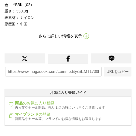
色
： YBBK（02）
重さ
： 550.0g
表素材
： ナイロン
原産国
： 中国
さらに詳しい情報を表示
URLをコピー
お気に入り登録ガイド
商品
のお気に入り登録
再入荷やセール開始、残り１点の時にいち早くご連絡します
マイブランド
の登録
新商品やセール等、ブランドのお得な情報をお送りします