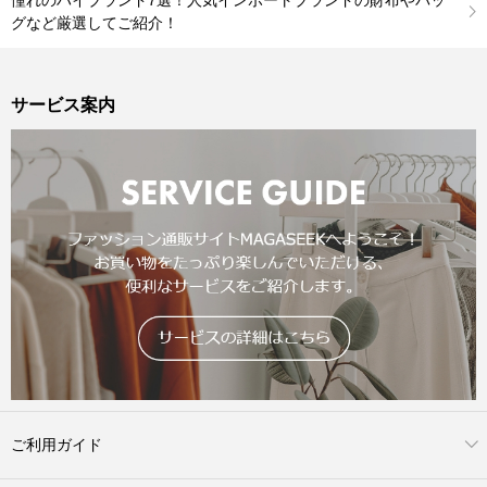
憧れのハイブランド7選！人気インポートブランドの財布やバッ
グなど厳選してご紹介！
サービス案内
ご利用ガイド