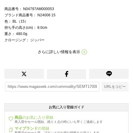
商品番号
： N04797AM000053
ブランド商品番号
： N24006 15
色
： BL（15）
持ち手の高さ(cm)
： 8.0cm
重さ
： 480.0g
クロージング
： ジッパー
さらに詳しい情報を表示
URLをコピー
お気に入り登録ガイド
商品
のお気に入り登録
再入荷やセール開始、残り１点の時にいち早くご連絡します
マイブランド
の登録
新商品やセール等、ブランドのお得な情報をお送りします