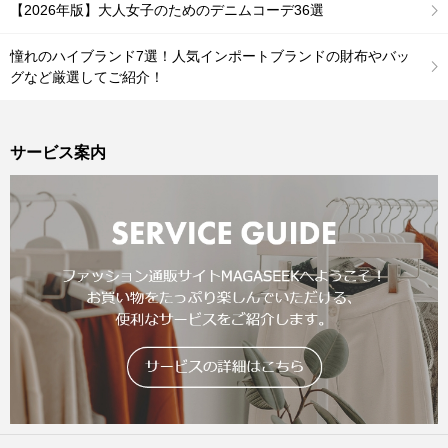
【2026年版】大人女子のためのデニムコーデ36選
憧れのハイブランド7選！人気インポートブランドの財布やバッ
グなど厳選してご紹介！
サービス案内