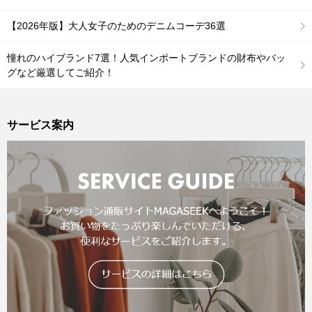
【2026年版】大人女子のためのデニムコーデ36選
憧れのハイブランド7選！人気インポートブランドの財布やバッ
グなど厳選してご紹介！
サービス案内