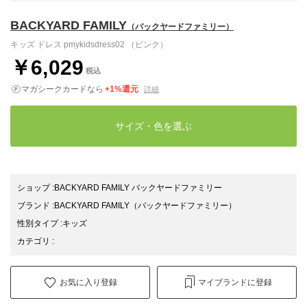
BACKYARD FAMILY
（バックヤードファミリー）
キッズ ドレス pmykidsdress02 （ピンク）
￥6,029
税込
マガシークカードなら
+1%還元
詳細
サイズ・色を選ぶ
ショップ
:
BACKYARD FAMILY バックヤードファミリー
ブランド
:
BACKYARD FAMILY
（バックヤードファミリー）
性別タイプ
:
キッズ
カテゴリ
:
お気に入り登録
マイブランドに登録