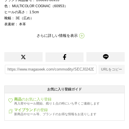
色
： MULTICOLOR COGNAC（60953）
ヒールの高さ
： 1.5cm
靴幅
： 3E（広め）
表素材
： 本革
さらに詳しい情報を表示
URLをコピー
お気に入り登録ガイド
商品
のお気に入り登録
再入荷やセール開始、残り１点の時にいち早くご連絡します
マイブランド
の登録
新商品やセール等、ブランドのお得な情報をお送りします