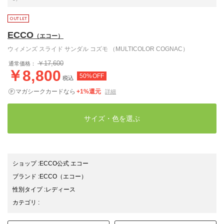
ECCO
（エコー）
ウィメンズ スライド サンダル コズモ （MULTICOLOR COGNAC）
￥17,600
通常価格：
￥8,800
50%OFF
税込
マガシークカードなら
+1%還元
詳細
サイズ・色を選ぶ
ショップ
:
ECCO公式 エコー
ブランド
:
ECCO
（エコー）
性別タイプ
:
レディース
カテゴリ
: