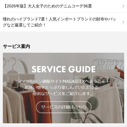
【2026年版】大人女子のためのデニムコーデ36選
憧れのハイブランド7選！人気インポートブランドの財布やバッ
グなど厳選してご紹介！
サービス案内