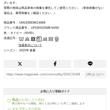
ざいます。
実際の色味は商品単体の画像を優先してご参照ください。（単体画像がない
場合は、着用画像をご確認ください。）
商品番号
： UM1836EM014689
ブランド商品番号
： UF5SHS25MB NV00
色
： ネイビー（NV00）
洗濯記号
：
洗濯表示について
シーズン
： 2025年 春夏
URLをコピー
お気に入り登録ガイド
商品
のお気に入り登録
再入荷やセール開始、残り１点の時にいち早くご連絡します
マイブランド
の登録