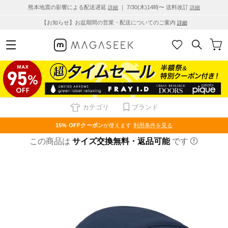
熊本地震の影響による配送遅延
｜ 7/30(木)14時〜 送料改訂
詳細
詳細
【お知らせ】お盆期間の営業・配送についてのご案内
詳細
カテゴリ
ブランド
15% OFF
クーポン
が使えます
利用条件を見る
この商品は
サイズ交換無料・返品可能
です