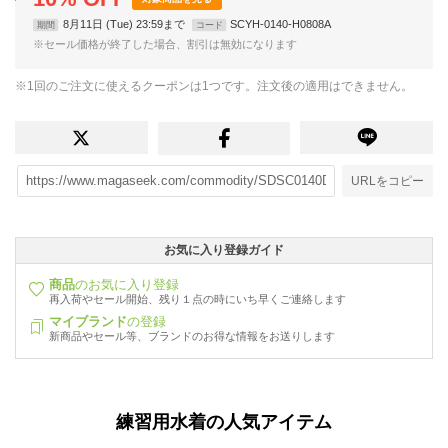
8月11日 (Tue) 23:59まで
SCYH-0140-H0808A
期間
コード
※セール価格が終了した場合、割引は無効になります
※1回のご注文に使えるクーポンは1つです。注文後の適用はできません。
URLをコピー
お気に入り登録ガイド
商品
のお気に入り登録
再入荷やセール開始、残り１点の時にいち早くご連絡します
マイブランド
の登録
新商品やセール等、ブランドのお得な情報をお送りします
練習用水着の人気アイテム