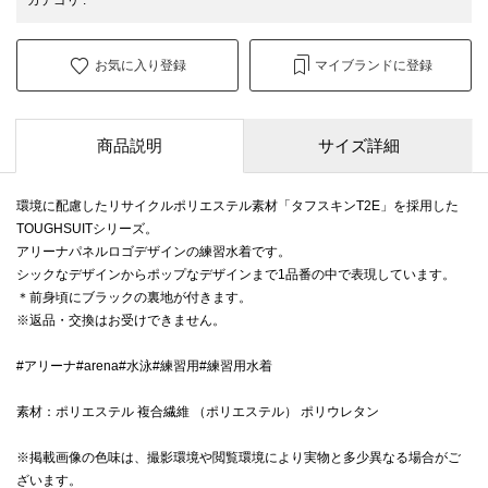
お気に入り登録
マイブランドに登録
商品説明
サイズ詳細
環境に配慮したリサイクルポリエステル素材「タフスキンT2E」を採用した
TOUGHSUITシリーズ。
アリーナパネルロゴデザインの練習水着です。
シックなデザインからポップなデザインまで1品番の中で表現しています。
＊前身頃にブラックの裏地が付きます。
※返品・交換はお受けできません。
#アリーナ#arena#水泳#練習用#練習用水着
素材：ポリエステル 複合繊維 （ポリエステル） ポリウレタン
※掲載画像の色味は、撮影環境や閲覧環境により実物と多少異なる場合がご
ざいます。