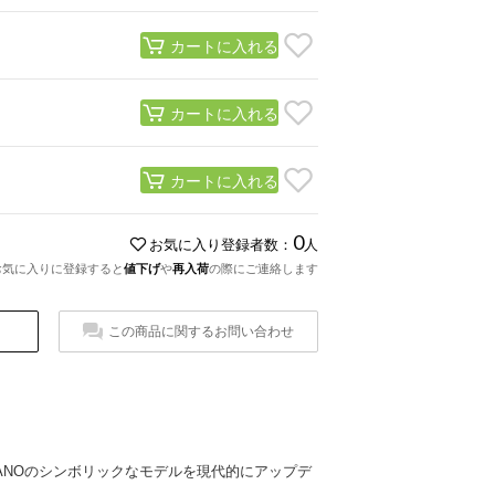
カートに入れる
カートに入れる
カートに入れる
0
お気に入り登録者数：
人
お気に入りに登録すると
値下げ
や
再入荷
の際にご連絡します
この商品に関するお問い合わせ
KAYANOのシンボリックなモデルを現代的にアップデ