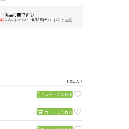
料・返品可能
です
2秒
以内
のお支払いで
8月8日(土)
にお届け
詳細
お気に入り
カートに入れる
カートに入れる