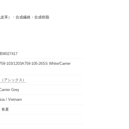
成皮革）・合成繊維・合成樹脂
BM027417
59-103/1203A759-105-26SS White/Carrier
（アシックス）
Carrier Grey
sia / Vietnam
年 春夏