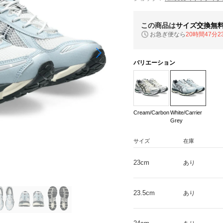
この商品は
サイズ交換無
お急ぎ便なら
20時間47分2
バリエーション
Cream/Carbon
White/Carrier
Grey
サイズ
在庫
23cm
あり
23.5cm
あり