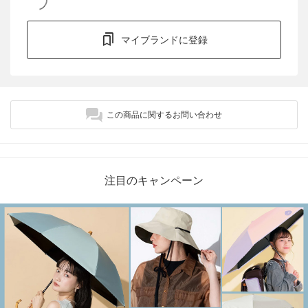
マイブランドに登録
この商品に関するお問い合わせ
注目のキャンペーン