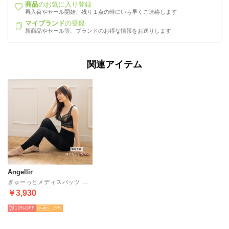
商品
のお気に入り登録
再入荷やセール開始、残り１点の時にいち早くご連絡します
マイブランド
の登録
新商品やセール等、ブランドのお得な情報をお送りします
関連アイテム
Angellir
ぎゅーっとメディスパッツ （ブラック）
￥3,930
10%
15