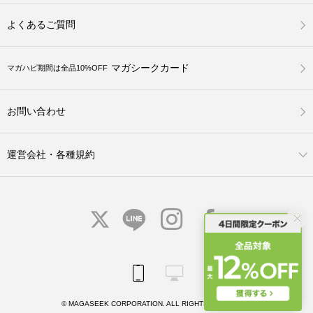
よくあるご質問
マガシークカード
マガハピ期間は全品10%OFF
お問い合わせ
運営会社・各種規約
© MAGASEEK CORPORATION. ALL RIGHTS RESERVED.