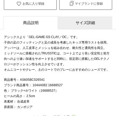
お気に入り登録
マイブランドに登録
商品説明
サイズ詳細
アシックスより「GEL-GAME GS CLAY／OC」です。
子供の足のフィッティングと足の成長を考慮したキッズ専用ラストを採用。
アッパーは、人工皮革とメッシュを組み合わせ、耐久性と通気性を両立。
ミッドソールに搭載されたTRUSSTICは、コート上でより良い安定性と前方
向へのより速い加速をサポートすると同時に、前足部に搭載したGELテクノ
ロジーがクッション性を向上させています。
オムニコートやクレー、土のコートでのプレーにおすすめのシューズです。
商品番号
： AS605BC026541
ブランド商品番号
： 1044A082 16688527
色
： ブラック×ホワイト（16688527）
ヒールの高さ
： 2.5cm
表素材
： 合成皮革
原産国
： カンボジア