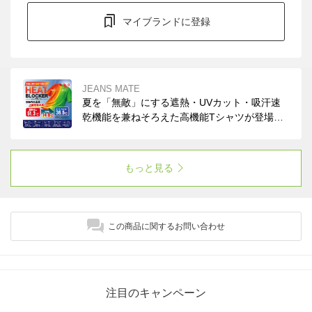
マイブランドに登録
JEANS MATE
夏を「無敵」にする遮熱・UVカット・吸汗速
乾機能を兼ねそろえた高機能Tシャツが登場。
まるで「着る日傘」です！イージーケアでコッ
トンライクな風合い。ぜひお試しください。
もっと見る
この商品に関するお問い合わせ
注目のキャンペーン