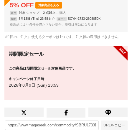
5
%
OFF
対象商品を見る
対象
ショップ
2 点以上
条件
8月13日 (Thu) 23:58まで
SCYH-1733-2608050K
期間
コード
※返品により条件を満たさない場合、割引は無効になります
※1回のご注文に使えるクーポンは1つです。注文後の適用はできません。
期間限定セール
この商品は期間限定セール対象商品です。
キャンペーン終了日時
2026年8月9日 (Sun) 23:59
URLをコピー