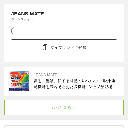
JEANS MATE
ジーンズメイト
マイブランドに登録
JEANS MATE
夏を「無敵」にする遮熱・UVカット・吸汗速
乾機能を兼ねそろえた高機能Tシャツが登場。
まるで「着る日傘」です！イージーケアでコッ
トンライクな風合い。ぜひお試しください。
もっと見る