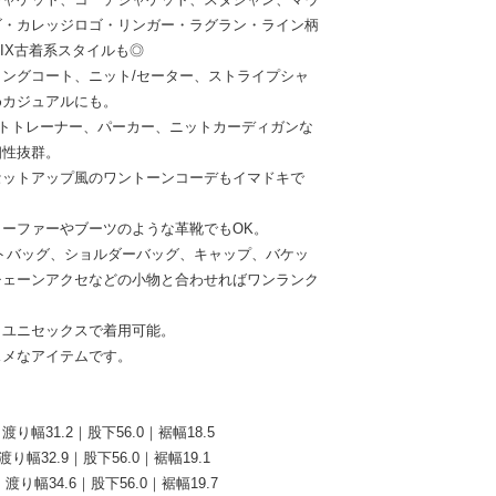
ゴ・カレッジロゴ・リンガー・ラグラン・ライン柄
IX古着系スタイルも◎
ングコート、ニット/セーター、ストライプシャ
めカジュアルにも。
ットトレーナー、パーカー、ニットカーディガンな
相性抜群。
セットアップ風のワントーンコーデもイマドキで
ーファーやブーツのような革靴でもOK。
トバッグ、ショルダーバッグ、キャップ、バケッ
チェーンアクセなどの小物と合わせればワンランク
、ユニセックスで着用可能。
スメなアイテムです。
渡り幅31.2｜股下56.0｜裾幅18.5
渡り幅32.9｜股下56.0｜裾幅19.1
｜渡り幅34.6｜股下56.0｜裾幅19.7