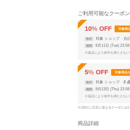
ご利用可能なクーポン
10
%
OFF
対象商
対象
ショップ
合
条件
8月11日 (Tue) 23:
期間
※返品により条件を満たさない
5
%
OFF
対象商品
対象
ショップ
2 
条件
8月13日 (Thu) 23:
期間
※返品により条件を満たさない
※1回のご注文に使えるクーポンは
商品詳細