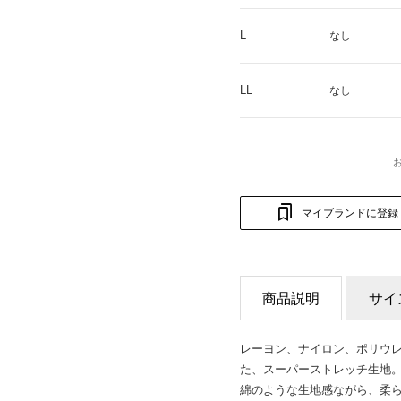
L
なし
LL
なし
マイブランドに登録
商品説明
サイ
レーヨン、ナイロン、ポリウ
た、スーパーストレッチ生地
綿のような生地感ながら、柔