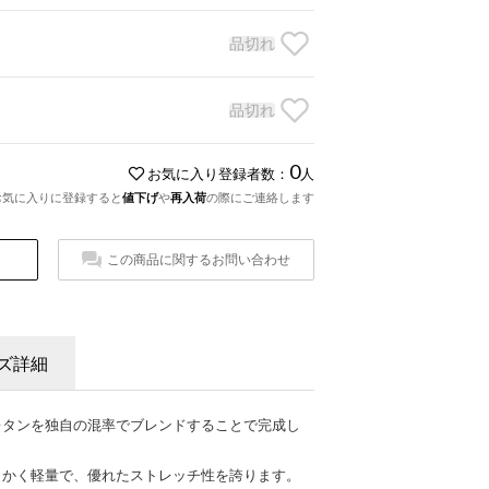
品切れ
品切れ
0
お気に入り登録者数：
人
お気に入りに登録すると
値下げ
や
再入荷
の際にご連絡します
この商品に関するお問い合わせ
ズ詳細
レタンを独自の混率でブレンドすることで完成し
。
らかく軽量で、優れたストレッチ性を誇ります。