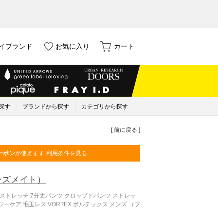
イブランド
お気に入り
カート
探す
ブランドから探す
カテゴリから探す
[ 前に戻る ]
ーポン
が使えます
利用条件を見る
ンズメイト）
ーパーストレッチ 7分丈パンツ クロップドパンツ ストレッ
ージーケア 毛玉レス VORTEX ボルテックス メンズ （ブ