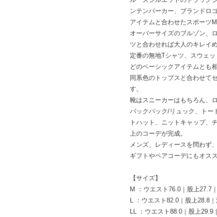
ンテンパーカー、ブランドロ
アイテムと合わせたスポーツM
オーバーサイズのブルゾン、ロ
ツと合わせれば大人のキレイ
定番の無地Tシャツ、スウェ
どのベーシックアイテムとも
同系色のトップスと合わせて
す。
靴はスニーカーはもちろん、ロ
バックパック/リュック、トー
トハット、ニットキャップ、
上のコーデが完成。
メンズ、レディースを問わず
ギフトやペアコーデにもオス
【サイズ】
M ：ウエスト76.0｜股上27.7｜
L ：ウエスト82.0｜股上28.8｜
LL ：ウエスト88.0｜股上29.9