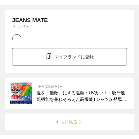
JEANS MATE
ジーンズメイト
マイブランドに登録
JEANS MATE
夏を「無敵」にする遮熱・UVカット・吸汗速
乾機能を兼ねそろえた高機能Tシャツが登場。
まるで「着る日傘」です！イージーケアでコッ
トンライクな風合い。ぜひお試しください。
もっと見る