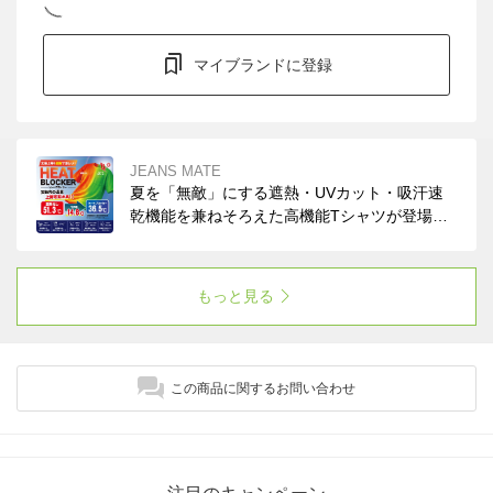
マイブランドに登録
JEANS MATE
夏を「無敵」にする遮熱・UVカット・吸汗速
乾機能を兼ねそろえた高機能Tシャツが登場。
まるで「着る日傘」です！イージーケアでコッ
トンライクな風合い。ぜひお試しください。
もっと見る
この商品に関するお問い合わせ