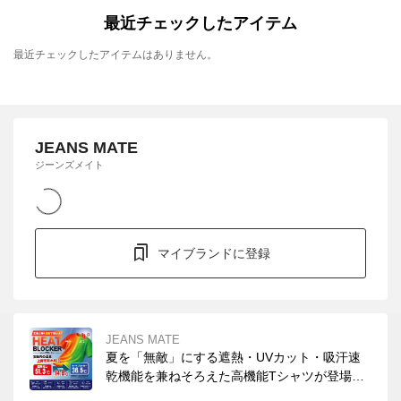
最近チェックしたアイテム
最近チェックしたアイテムはありません。
JEANS MATE
ジーンズメイト
マイブランドに登録
JEANS MATE
夏を「無敵」にする遮熱・UVカット・吸汗速
乾機能を兼ねそろえた高機能Tシャツが登場。
まるで「着る日傘」です！イージーケアでコッ