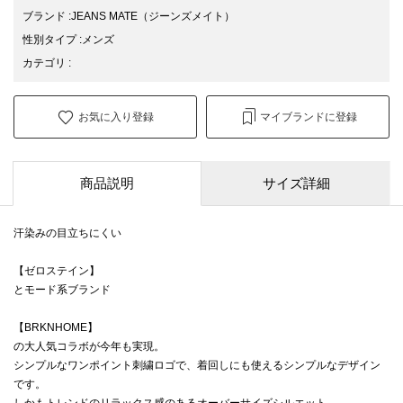
ブランド
:
JEANS MATE
（ジーンズメイト）
性別タイプ
:
メンズ
カテゴリ
:
お気に入り登録
マイブランドに登録
商品説明
サイズ詳細
汗染みの目立ちにくい
【ゼロステイン】
とモード系ブランド
【BRKNHOME】
の大人気コラボが今年も実現。
シンプルなワンポイント刺繍ロゴで、着回しにも使えるシンプルなデザイン
です。
しかもトレンドのリラックス感のあるオーバーサイズシルエット。