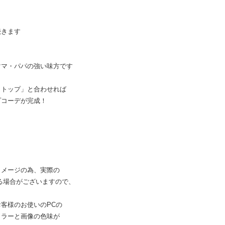
続きます
ママ・パパの強い味方です
クトップ」と合わせれば
プコーデが完成！
イメージの為、実際の
る場合がございますので、
客様のお使いのPCの
ラーと画像の色味が