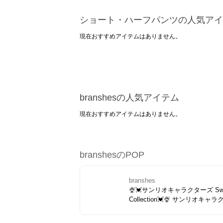
ショート・ハーフパンツの人気アイ
現在おすすめアイテムはありません。
branshesの人気アイテム
現在おすすめアイテムはありません。
branshesのPOP
branshes
🍨💓サンリオキャラクターズ Swe
Collection💓🍨 サンリオキャ
ズとスイーツが出会った、とび
キュートなコレクション🫧💖思